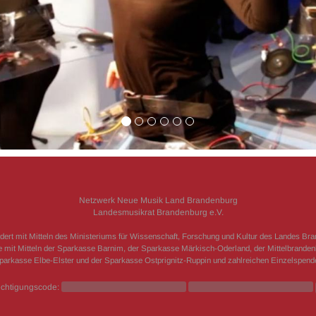
Netzwerk Neue Musik Land Brandenburg
Landesmusikrat Brandenburg e.V.
dert mit Mitteln des Ministeriums für Wissenschaft, Forschung und Kultur des Landes Br
 mit Mitteln der Sparkasse Barnim, der Sparkasse Märkisch-Oderland, der Mittelbrande
parkasse Elbe-Elster und der Sparkasse Ostprignitz-Ruppin und zahlreichen Einzelspende
chtigungscode: