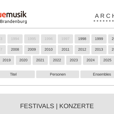
A R C H
93
1994
1995
1996
1997
1998
1999
2
07
2008
2009
2010
2011
2012
2013
2
2019
2020
2021
2022
2023
2024
2025
Titel
Personen
Ensembles
FESTIVALS | KONZERTE