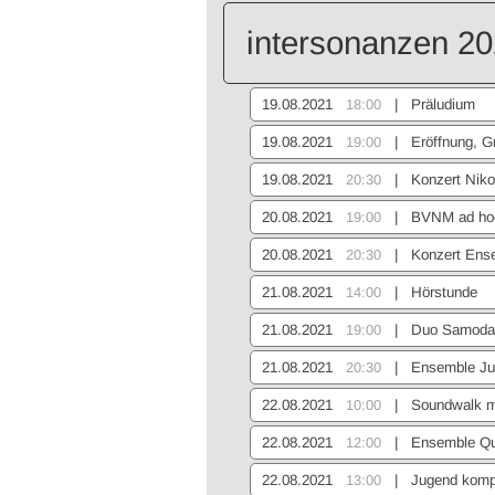
intersonanzen 2
19.08.2021
18:00
| Präludium
19.08.2021
19:00
| Eröffnung, G
19.08.2021
20:30
| Konzert Nikol
20.08.2021
19:00
| BVNM ad hoc
20.08.2021
20:30
| Konzert Ense
21.08.2021
14:00
| Hörstunde
21.08.2021
19:00
| Duo Samodai
21.08.2021
20:30
| Ensemble Ju
22.08.2021
10:00
| Soundwalk mit
22.08.2021
12:00
| Ensemble Qui
22.08.2021
13:00
| Jugend kompon