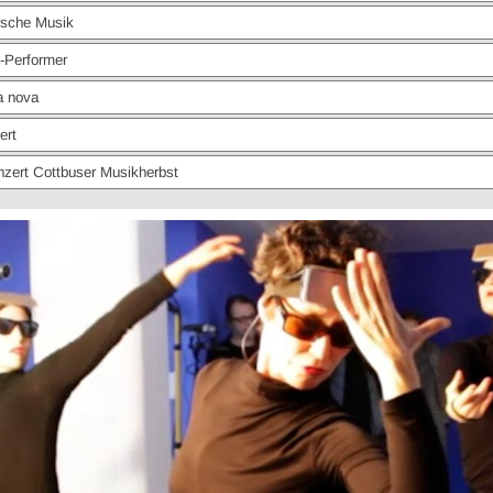
sche Musik
Performer
 nova
ert
ert Cottbuser Musikherbst